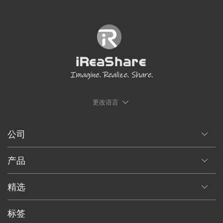
更改语言
公司
产品
精选
标签