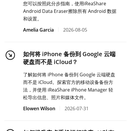
您可以按照此分步指南，使用iReaShare
Android Data Eraser擦除所有 Android 数据
和设置。
Amelia Garcia
2026-08-05
如何将 iPhone 备份到 Google 云端
硬盘而不是 iCloud？
了解如何将 iPhone 备份到 Google 云端硬盘
而不是 iCloud。探索官方的移动设备备份方
法，并使用 iReaShare iPhone Manager 轻
松导出信息、照片和媒体文件。
Elowen Wilson
2026-07-31