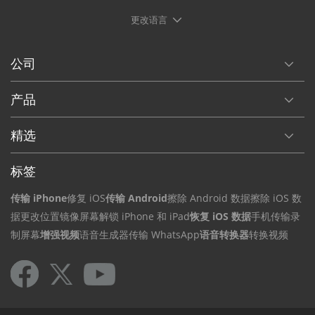
更改语言
公司
产品
精选
标签
传输 iPhone
修复 iOS
传输 Android
擦除 Android 数据
擦除 iOS 数
据
更改位置
镜像屏幕
解锁 iPhone 和 iPad
恢复 iOS 数据
手机传输
录
制屏幕
增强视频
语音生成器
传输 WhatsApp
语音转换器
转换视频