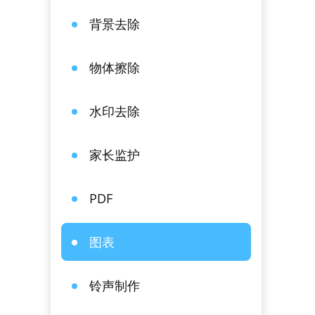
背景去除
物体擦除
水印去除
家长监护
PDF
图表
铃声制作