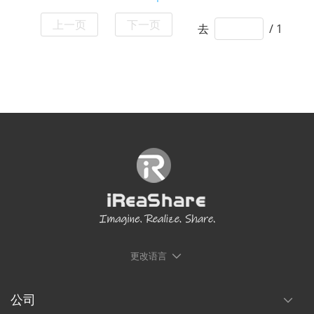
上一页
下一页
去
/ 1
更改语言
公司