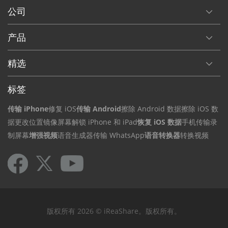
公司
产品
精选
标签
传输 iPhone
修复 iOS
传输 Android
擦除 Android 数据
擦除 iOS 数
据
更改位置
镜像屏幕
解锁 iPhone 和 iPad
恢复 iOS 数据
手机传输
录
制屏幕
增强视频
语音生成器
传输 WhatsApp
语音转换器
转换视频
版权所有 2026 © iReaShare。版权所有。