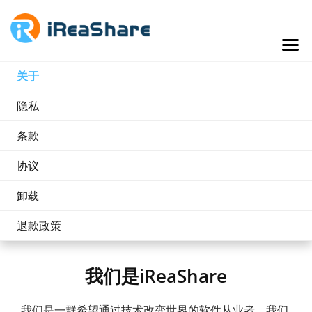
关于
隐私
条款
协议
卸载
退款政策
我们是iReaShare
我们是一群希望通过技术改变世界的软件从业者。我们