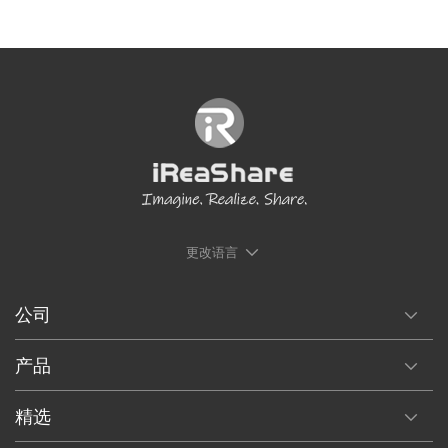
更改语言
公司
产品
精选