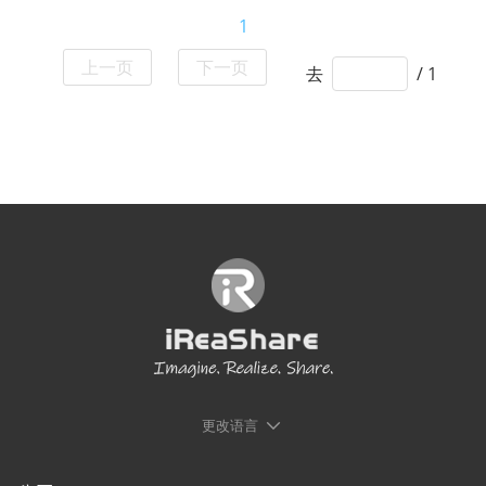
1
上一页
下一页
去
/ 1
更改语言