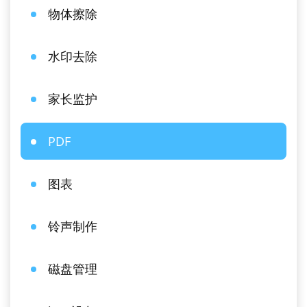
物体擦除
水印去除
家长监护
PDF
图表
铃声制作
磁盘管理