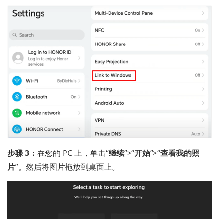
步骤 3：
在您的 PC 上，单击“
继续
”>“
开始
”>“
查看我的照
片
”。然后将图片拖放到桌面上。