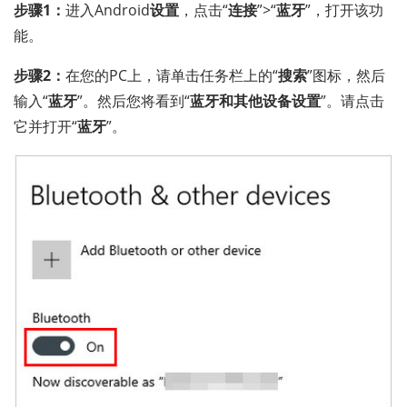
步骤1：
进入Android
设置
，点击“
连接
”>“
蓝牙
”，打开该功
能。
步骤2：
在您的PC上，请单击任务栏上的“
搜索
”图标，然后
输入“
蓝牙
”。然后您将看到“
蓝牙和其他设备设置
”。请点击
它并打开“
蓝牙
”。