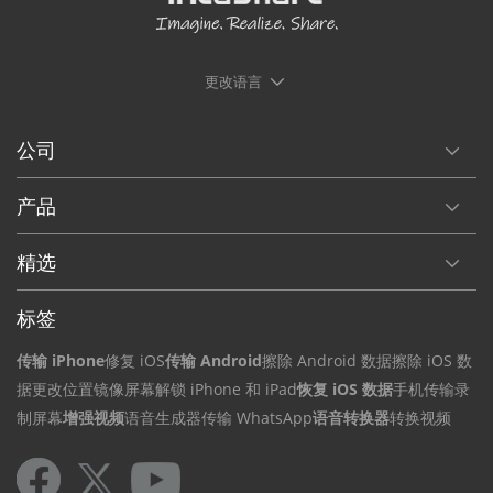
更改语言
公司
产品
精选
标签
传输 iPhone
修复 iOS
传输 Android
擦除 Android 数据
擦除 iOS 数
据
更改位置
镜像屏幕
解锁 iPhone 和 iPad
恢复 iOS 数据
手机传输
录
制屏幕
增强视频
语音生成器
传输 WhatsApp
语音转换器
转换视频