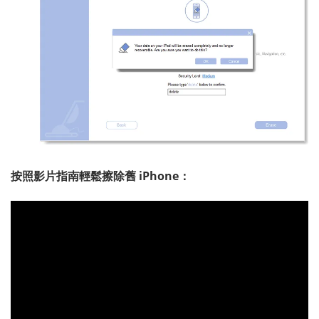
按照影片指南輕鬆擦除舊 iPhone：