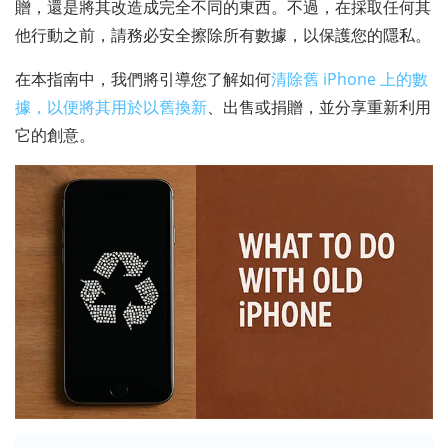
贈，還是將其改造成完全不同的東西。不過，在採取任何其
他行動之前，請務必安全擦除所有數據，以保護您的隱私。
在本指南中，我們將引導您了解如何
清除舊 iPhone 上的數
據，以便將其用於以舊換新
、出售或捐贈，並分享重新利用
它的創意。