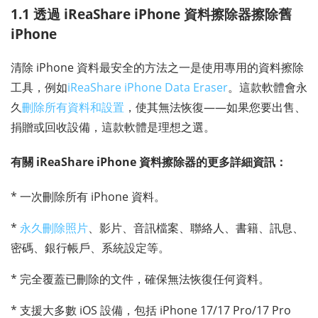
1.1 透過 iReaShare iPhone 資料擦除器擦除舊
iPhone
清除 iPhone 資料最安全的方法之一是使用專​​用的資料擦除
工具，例如
iReaShare iPhone Data Eraser
。這款軟體會永
久
刪除所有資料和設置
，使其無法恢復——如果您要出售、
捐贈或回收設備，這款軟體是理想之選。
有關 iReaShare iPhone 資料擦除器的更多詳細資訊：
* 一次刪除所有 iPhone 資料。
*
永久刪除照片
、影片、音訊檔案、聯絡人、書籍、訊息、
密碼、銀行帳戶、系統設定等。
* 完全覆蓋已刪除的文件，確保無法恢復任何資料。
* 支援大多數 iOS 設備，包括 iPhone 17/17 Pro/17 Pro