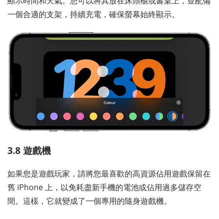
顯示時間和天氣。您可以將其放在床頭櫃或書桌上，並配備
一個合適的支架，持續充電，確保螢幕始終顯示。
3.8 遊戲機
如果您是遊戲玩家，請將您最喜歡的高資源佔用遊戲保留在
舊 iPhone 上，以免耗盡新手機的電池或佔用過多儲存空
間。這樣，它就變成了一個專用的隨身遊戲機。