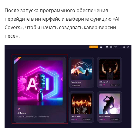
После запуска программного обеспечения
перейдите в интерфейс и выберите функцию «AI
Covers», чтобы начать создавать кавер-версии
песен.