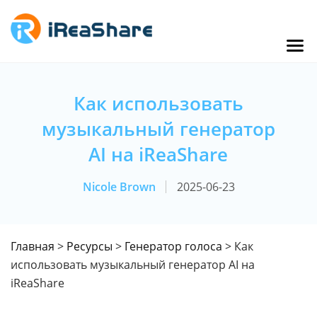
Как использовать
музыкальный генератор
AI на iReaShare
Nicole Brown
2025-06-23
Главная
>
Ресурсы
>
Генератор голоса
> Как
использовать музыкальный генератор AI на
iReaShare