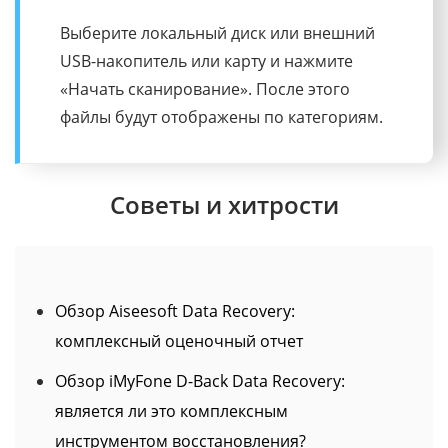
Выберите потерянные файлы, которые вы
хотите восстановить, и нажмите кнопку
«Восстановить», чтобы сохранить их на
своем ПК.
Советы и хитрости
Обзор Aiseesoft Data Recovery:
комплексный оценочный отчет
Обзор iMyFone D-Back Data Recovery:
является ли это комплексным
инструментом восстановления?