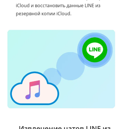
iCloud и восстановить данные LINE из
резервной копии iCloud.
Извлечение чатов LINE из