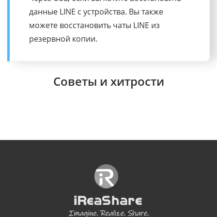
данных LINE, а затем загрузит и отобразит
чаты LINE на интерфейсе. Затем вы
можете восстановить нужные чаты на
своем мобильном устройстве или ПК.
Советы и хитрости