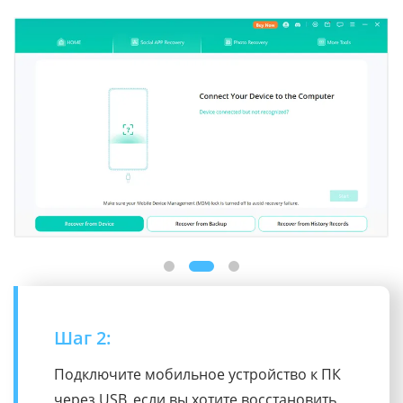
Шаг 3:
После подключения программное
обеспечение проанализирует вашу базу