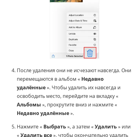
После удаления они не исчезают навсегда. Они
перемещаются в альбом «
Недавно
удалённые
». Чтобы удалить их навсегда и
освободить место, перейдите на вкладку «
Альбомы
», прокрутите вниз и нажмите «
Недавно удалённые
».
Нажмите «
Выбрать
», а затем «
Удалить
» или
«
Удалить все
», чтобы окончательно удалить