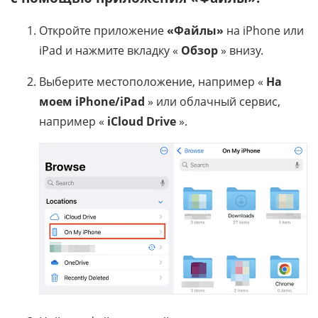
Откройте приложение
«Файлы»
на iPhone или
iPad и нажмите вкладку «
Обзор
» внизу.
Выберите местоположение, например «
На
моем iPhone/iPad
» или облачный сервис,
например «
iCloud Drive
».