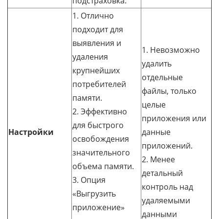
подстраховка.
1. Отлично
подходит для
выявления и
1. Невозможно
удаления
удалить
крупнейших
отдельные
потребителей
файлы, только
памяти.
целые
2. Эффективно
приложения или
для быстрого
Настройки
данные
освобождения
приложений.
значительного
2. Менее
объема памяти.
детальный
3. Опция
контроль над
«Выгрузить
удаляемыми
приложение»
данными