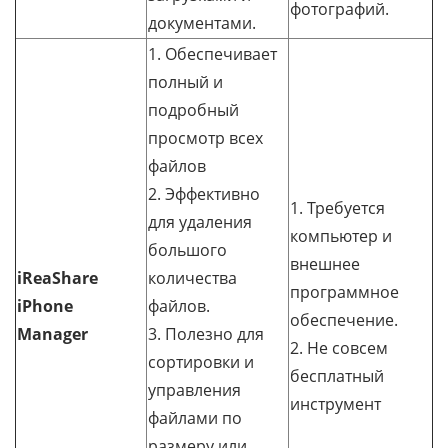
фотографий.
документами.
1. Обеспечивает
полный и
подробный
просмотр всех
файлов
2. Эффективно
1. Требуется
для удаления
компьютер и
большого
внешнее
iReaShare
количества
программное
iPhone
файлов.
обеспечение.
Manager
3. Полезно для
2. Не совсем
сортировки и
бесплатный
управления
инструмент
файлами по
размеру или