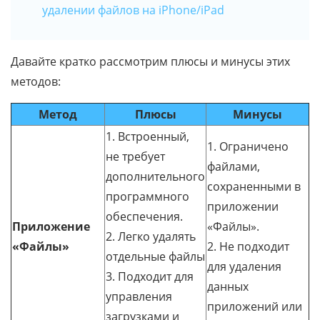
удалении файлов на iPhone/iPad
Давайте кратко рассмотрим плюсы и минусы этих
методов:
Метод
Плюсы
Минусы
1. Встроенный,
1. Ограничено
не требует
файлами,
дополнительного
сохраненными в
программного
приложении
обеспечения.
Приложение
«Файлы».
2. Легко удалять
«Файлы»
2. Не подходит
отдельные файлы
для удаления
3. Подходит для
данных
управления
приложений или
загрузками и