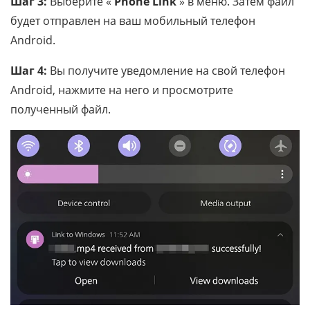
Шаг 3:
Выберите «
Phone Link
» в меню. Затем файл
будет отправлен на ваш мобильный телефон
Android.
Шаг 4:
Вы получите уведомление на свой телефон
Android, нажмите на него и просмотрите
полученный файл.