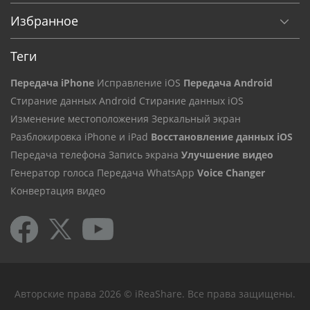
Избранное
Теги
Передача iPhone
Исправление iOS
Передача Android
Стирание данных Android
Стирание данных iOS
Изменение местоположения
Зеркальный экран
Разблокировка iPhone и iPad
Восстановление данных iOS
Передача телефона
Запись экрана
Улучшение видео
Генератор голоса
Передача WhatsApp
Voice Changer
Конвертация видео
Авторские права 2026 © iReaShare. Все права защищены.