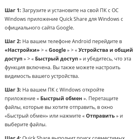
Шаг 1:
Загрузите и установите на свой ПК с ОС
Windows приложение Quick Share для Windows с
официального сайта Google.
Шаг 2:
На вашем телефоне Android перейдите в
«Настройки»
> «
Google
» > «
Устройства и общий
доступ
» > «
Быстрый доступ
» и убедитесь, что эта
функция включена. Вы также можете настроить
видимость вашего устройства.
Шаг 3:
На вашем ПК с Windows откройте
приложение «
Быстрый обмен
». Перетащите
файлы, которые вы хотите отправить, в окно
«Быстрый обмен» или нажмите «
Отправить
» и
выберите файлы.
Шаг 4:
Quick Share выполнит поиск совместимых