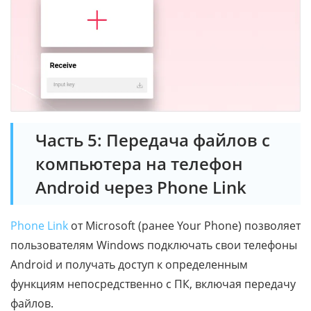
Часть 5: Передача файлов с
компьютера на телефон
Android через Phone Link
Phone Link
от Microsoft (ранее Your Phone) позволяет
пользователям Windows подключать свои телефоны
Android и получать доступ к определенным
функциям непосредственно с ПК, включая передачу
файлов.