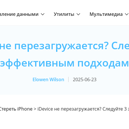
вление данными
Утилиты
Мультимедиа
 не перезагружается? Сл
эффективным подходам
Elowen Wilson
2025-06-23
Стереть iPhone
> iDevice не перезагружается? Следуйте 