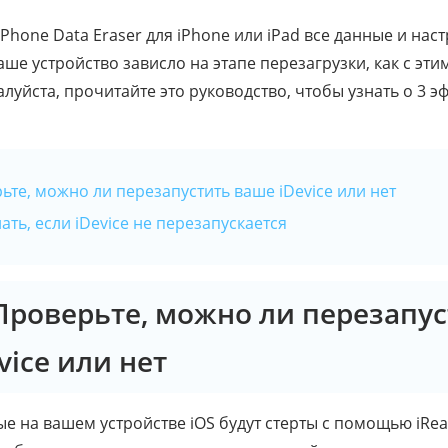
Phone Data Eraser для iPhone или iPad все данные и на
аше устройство зависло на этапе перезагрузки, как с эти
алуйста, прочитайте это руководство, чтобы узнать о 3 
рьте, можно ли перезапустить ваше iDevice или нет
лать, если iDevice не перезапускается
 Проверьте, можно ли перезапу
vice или нет
ые на вашем устройстве iOS будут стерты с помощью iRea