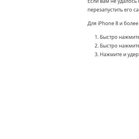
Если вам не удалось
перезапустить его с
Для iPhone 8 и более
Быстро нажмите
Быстро нажмите
Нажмите и удер