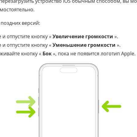
 перезагрузить устройство iOS обычным способом, вы м
амостоятельно.
 поздних версий:
 и отпустите кнопку «
Увеличение громкости
».
 и отпустите кнопку «
Уменьшение громкости
».
живайте кнопку «
Бок
», пока не появится логотип Apple.