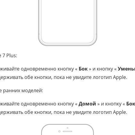
 7 Plus:
живайте одновременно кнопку «
Бок
» и кнопку «
Умень
ерживать обе кнопки, пока не увидите логотип Apple.
ее ранних моделей:
живайте одновременно кнопку «
Домой
» и кнопку «
Бо
ерживать обе кнопки, пока не увидите логотип Apple.