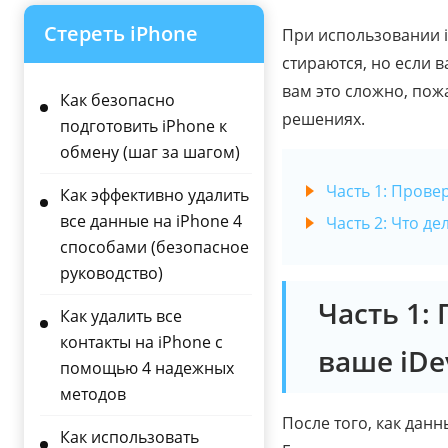
Стереть iPhone
При использовании i
стираются, но если в
вам это сложно, пож
Как безопасно
решениях.
подготовить iPhone к
обмену (шаг за шагом)
Часть 1: Прове
Как эффективно удалить
все данные на iPhone 4
Часть 2: Что де
способами (безопасное
руководство)
Часть 1:
Как удалить все
контакты на iPhone с
ваше iDe
помощью 4 надежных
методов
После того, как данн
Как использовать