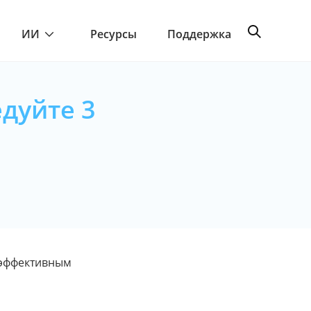
ИИ
Ресурсы
Поддержка
едуйте 3
3 эффективным