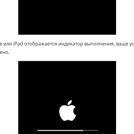
e или iPad отображается индикатор выполнения, ваше ус
ено.