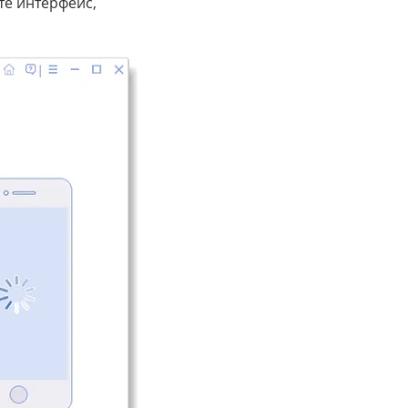
те интерфейс,