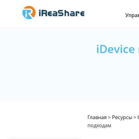
Упра
iDevice
Главная
>
Ресурсы
>
подходам