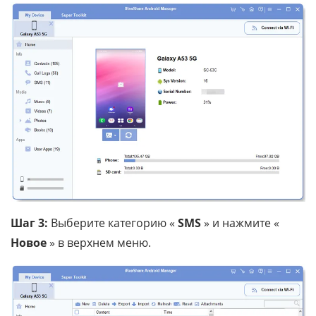
Шаг 3:
Выберите категорию «
SMS
» и нажмите «
Новое
» в верхнем меню.