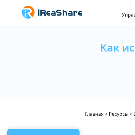
Упра
Как и
Главная
>
Ресурсы
>