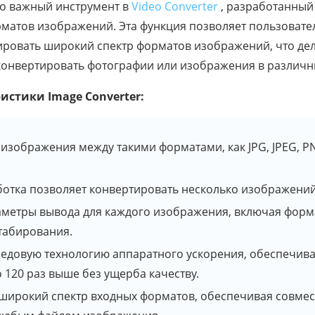
о важный инструмент в
Video Converter
, разработанный
матов изображений. Эта функция позволяет пользовате
ировать широкий спектр форматов изображений, что дел
 конвертировать фотографии или изображения в различн
истики Image Converter:
изображения между такими форматами, как JPG, JPEG, P
ботка позволяет конвертировать несколько изображени
метры вывода для каждого изображения, включая форма
табирования.
редовую технологию аппаратного ускорения, обеспечив
 120 раз выше без ущерба качеству.
широкий спектр входных форматов, обеспечивая совме