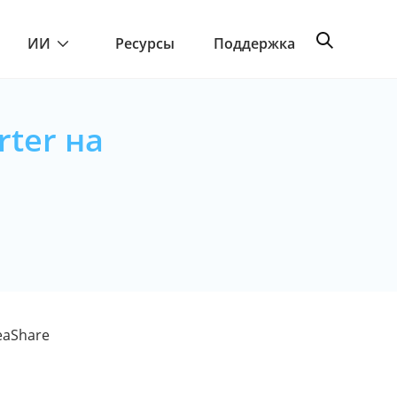
ИИ
Ресурсы
Поддержка
ter на
eaShare