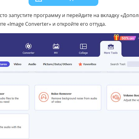
сто запустите программу и перейдите на вкладку «Допо
е «Image Converter» и откройте его оттуда.