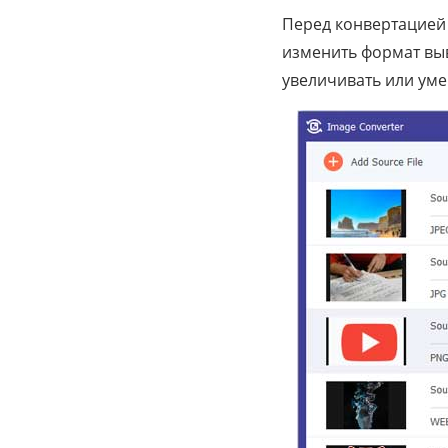
Перед конвертацией
изменить формат выв
увеличивать или ум