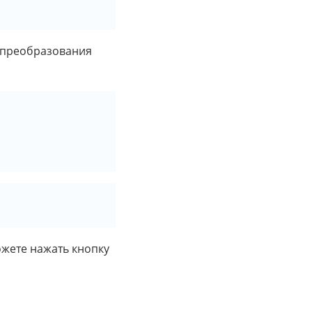
я преобразования
ожете нажать кнопку