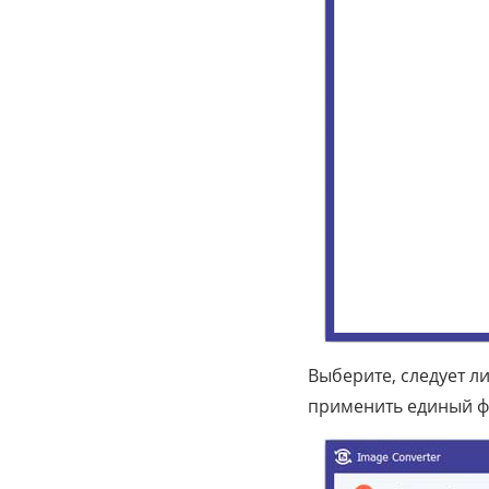
Выберите, следует л
применить единый фо