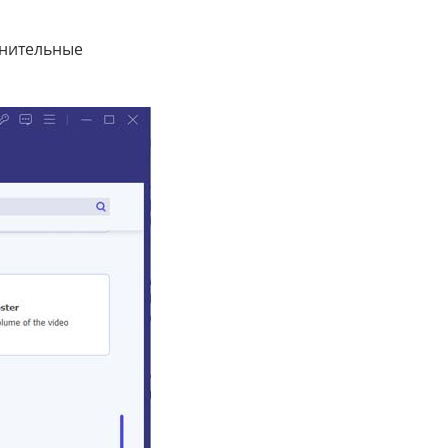
лнительные