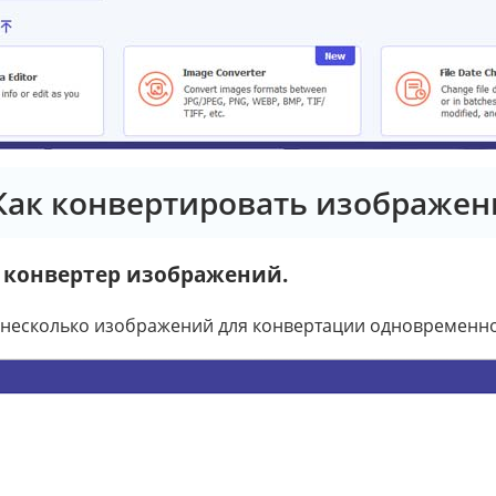
 Как конвертировать изображен
е конвертер изображений.
 несколько изображений для конвертации одновременно