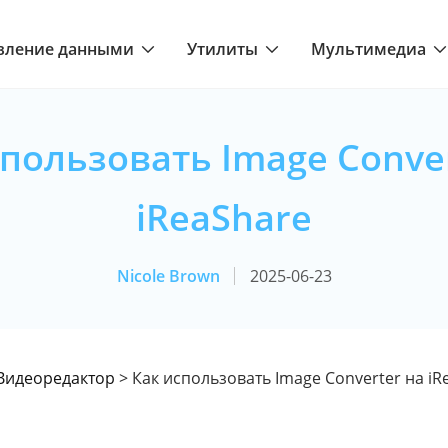
вление данными
Утилиты
Мультимедиа
спользовать Image Conver
iReaShare
Nicole Brown
2025-06-23
Видеоредактор
> Как использовать Image Converter на iR