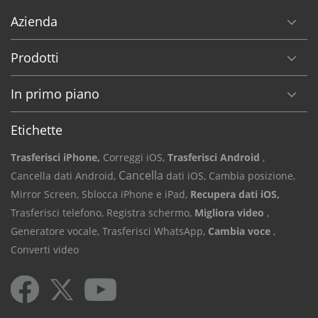
Azienda
Prodotti
In primo piano
Etichette
Trasferisci iPhone,
Correggi iOS,
Trasferisci Android
,
Cancella
Cancella dati Android,
dati iOS,
Cambia posizione,
Mirror Screen,
Sblocca iPhone e iPad,
Recupera dati iOS,
Trasferisci telefono,
Registra schermo,
Migliora video
,
Generatore vocale,
Trasferisci WhatsApp,
Cambia voce
,
Converti video