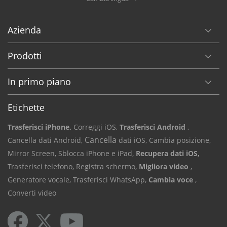
Azienda
Prodotti
In primo piano
Etichette
Trasferisci iPhone,
Correggi iOS,
Trasferisci Android
,
Cancella
Cancella dati Android,
dati iOS,
Cambia posizione,
Mirror Screen,
Sblocca iPhone e iPad,
Recupera dati iOS,
Trasferisci telefono,
Registra schermo,
Migliora video
,
Generatore vocale,
Trasferisci WhatsApp,
Cambia voce
,
Converti video