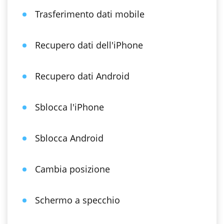
Trasferimento dati mobile
Recupero dati dell'iPhone
Recupero dati Android
Sblocca l'iPhone
Sblocca Android
Cambia posizione
Schermo a specchio