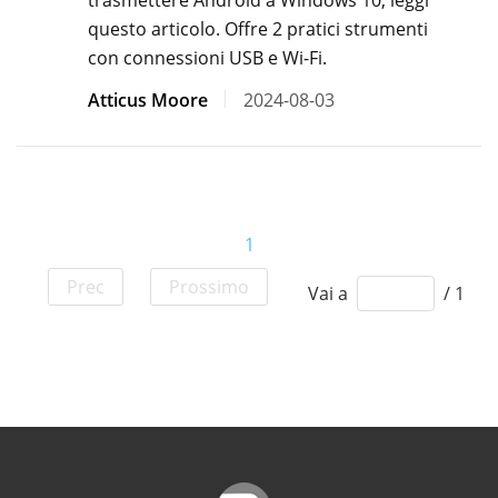
trasmettere Android a Windows 10, leggi
questo articolo. Offre 2 pratici strumenti
con connessioni USB e Wi-Fi.
Atticus Moore
2024-08-03
1
Prec
Prossimo
Vai a
/ 1