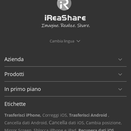
Cambia lingua
Azienda
Prodotti
In primo piano
Etichette
Trasferisci iPhone,
Correggi iOS,
Trasferisci Android
,
Cancella
Cancella dati Android,
dati iOS,
Cambia posizione,
Mirror Screen,
Sblocca iPhone e iPad,
Recupera dati iOS,