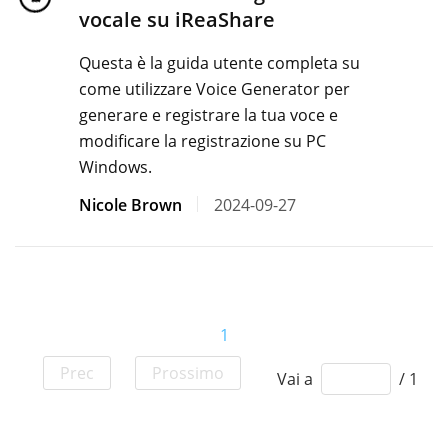
vocale su iReaShare
Questa è la guida utente completa su
come utilizzare Voice Generator per
generare e registrare la tua voce e
modificare la registrazione su PC
Windows.
Nicole Brown
2024-09-27
1
Prec
Prossimo
Vai a
/ 1