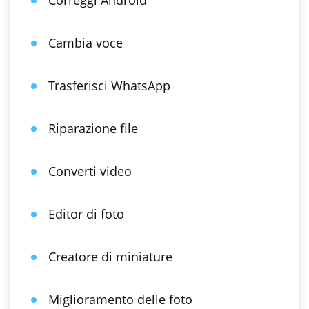
Correggi Android
Cambia voce
Trasferisci WhatsApp
Riparazione file
Converti video
Editor di foto
Creatore di miniature
Miglioramento delle foto