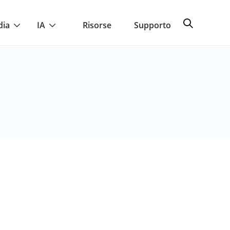
dia
IA
Risorse
Supporto