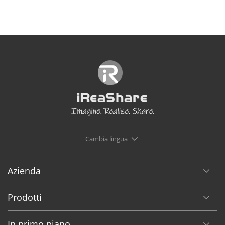
Cambia lingua
Azienda
Prodotti
In primo piano