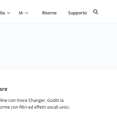
dia
IA
Risorse
Supporto
are
line con Voice Changer. Goditi la
me con filtri ed effetti vocali unici.