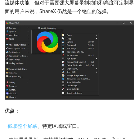
流媒体功能，但对于需要强大屏幕录制功能和高度可定制界
面的用户来说，ShareX 仍然是一个绝佳的选择。
优点：
+
截取整个屏幕
、特定区域或窗口。