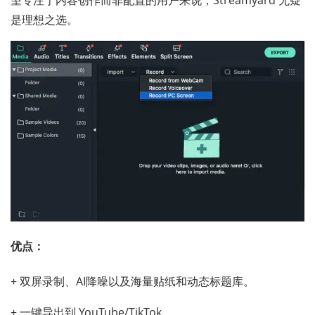
是理想之选。
优点：
+ 双屏录制、AI降噪以及海量贴纸和动态标题库。
+ 一键导出到 YouTube/TikTok。