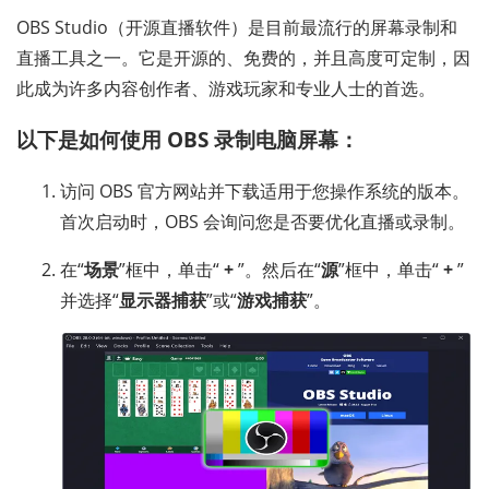
OBS Studio（开源直播软件）是目前最流行的屏幕录制和
直播工具之一。它是开源的、免费的，并且高度可定制，因
此成为许多内容创作者、游戏玩家和专业人士的首选。
以下是如何使用 OBS 录制电脑屏幕：
访问 OBS 官方网站并下载适用于您操作系统的版本。
首次启动时，OBS 会询问您是否要优化直播或录制。
在“
场景
”框中，单击“
+
”。然后在“
源
”框中，单击“
+
”
并选择“
显示器捕获
”或“
游戏捕获
”。