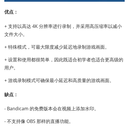
优点：
+ 支持以高达 4K 分辨率进行录制，并采用高压缩率以减小
文件大小。
+ 特殊模式，可最大限度减少延迟地录制游戏画面。
+ 设置和使用都很简单，因此既适合初学者也适合更高级的
用户。
+ 游戏录制模式可确保最小延迟和高质量的游戏画面。
缺点：
- Bandicam 的免费版本会在视频上添加水印。
- 不支持像 OBS 那样的直播功能。