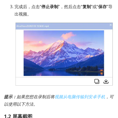
完成后，点击“
停止录制
”，然后点击“
复制
”或“
保存
”导
出视频。
提示：
如果您想在录制后将
视频从电脑传输到安卓手机
，可
以使用以下方法。
1.2 屏幕截图