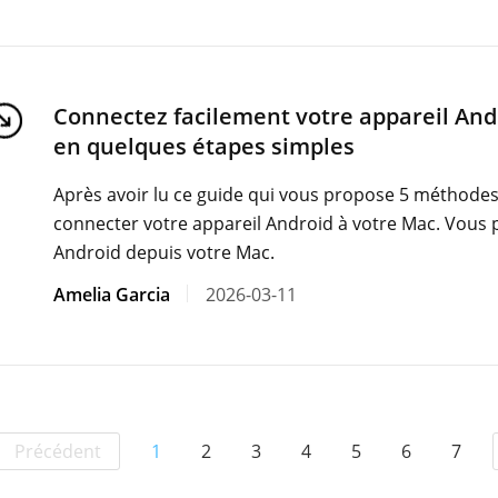
Connectez facilement votre appareil And
en quelques étapes simples
Après avoir lu ce guide qui vous propose 5 méthodes 
connecter votre appareil Android à votre Mac. Vous 
Android depuis votre Mac.
Amelia Garcia
2026-03-11
Précédent
1
2
3
4
5
6
7