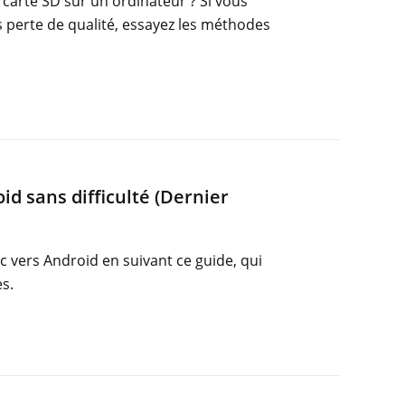
arte SD sur un ordinateur ? Si vous
s perte de qualité, essayez les méthodes
id sans difficulté (Dernier
c vers Android en suivant ce guide, qui
s.