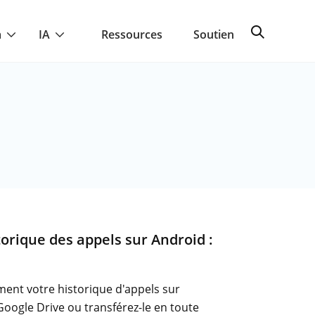
a
IA
Ressources
Soutien
orique des appels sur Android :
ent votre historique d'appels sur
oogle Drive ou transférez-le en toute