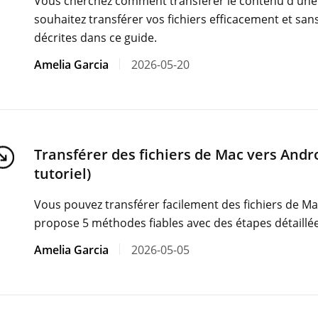
Vous cherchez comment transférer le contenu d'une c
souhaitez transférer vos fichiers efficacement et san
décrites dans ce guide.
Amelia Garcia
2026-05-20
Transférer des fichiers de Mac vers Andro
tutoriel)
Vous pouvez transférer facilement des fichiers de Ma
propose 5 méthodes fiables avec des étapes détaillée
Amelia Garcia
2026-05-05