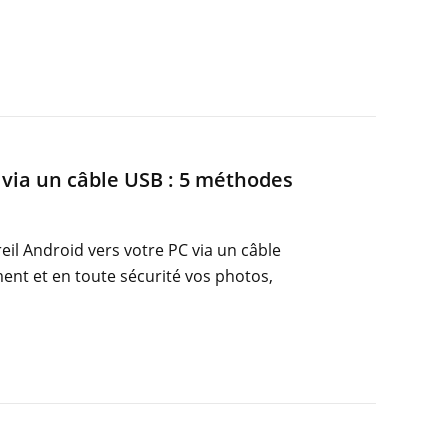
C via un câble USB : 5 méthodes
eil Android vers votre PC via un câble
ent et en toute sécurité vos photos,