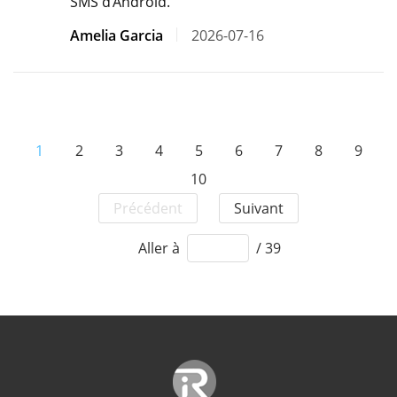
SMS d’Android.
Amelia Garcia
2026-07-16
1
2
3
4
5
6
7
8
9
10
Précédent
Suivant
Aller à
/ 39