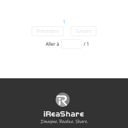
1
Précédent
Suivant
Aller à
/ 1