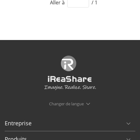
Aller à
/ 1
Changer de langue
Entreprise
Produits