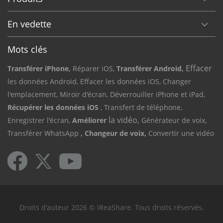
En vedette
Mots clés
Effacer
Transférer iPhone,
Réparer iOS,
Transférer Android,
les données Android,
Effacer les données iOS,
Changer
l'emplacement,
Miroir d'écran,
Déverrouiller iPhone et iPad,
Récupérer les données iOS
, Transfert de téléphone,
la vidéo,
Enregistrer l'écran,
Améliorer
Générateur de voix,
Transférer WhatsApp
, Changeur de voix,
Convertir une vidéo
Droits d'auteur 2026 © iReaShare. Tous droits réservés.