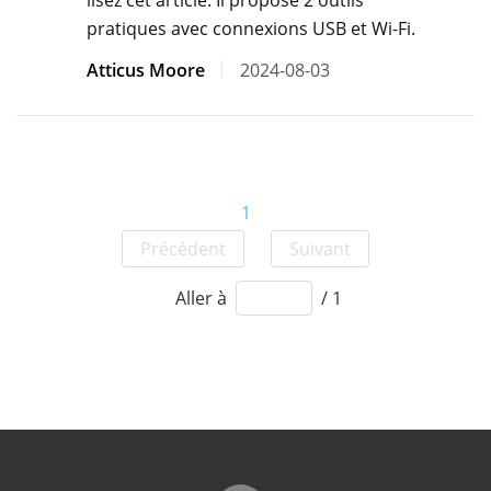
lisez cet article. Il propose 2 outils
pratiques avec connexions USB et Wi-Fi.
Atticus Moore
2024-08-03
1
Précédent
Suivant
Aller à
/ 1