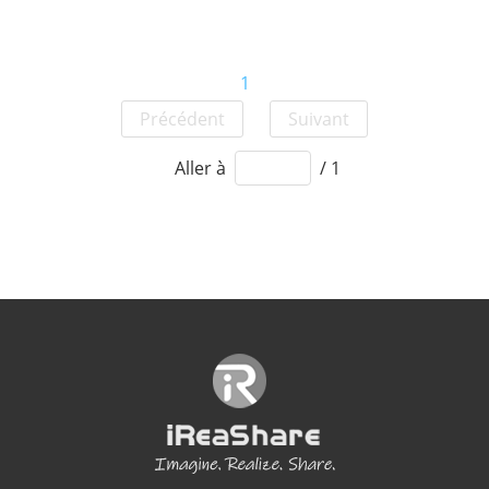
1
Précédent
Suivant
Aller à
/ 1