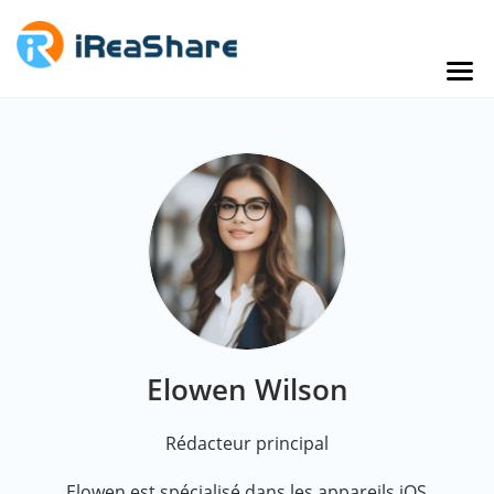
Elowen Wilson
Rédacteur principal
Elowen est spécialisé dans les appareils iOS