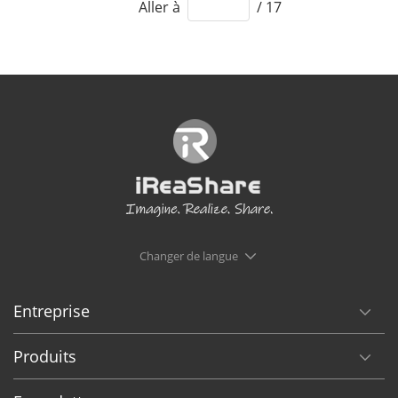
Aller à
/ 17
Changer de langue
Entreprise
Produits