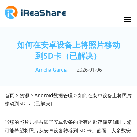
如何在安卓设备上将照片移动
到SD卡（已解决）
Amelia Garcia
2026-01-06
首页
>
资源
>
Android数据管理
> 如何在安卓设备上将照片
移动到SD卡（已解决）
当您的照片几乎占满了安卓设备的所有内部存储空间时，您
可能希望将照片从安卓设备转移到 SD 卡。然而，大多数安