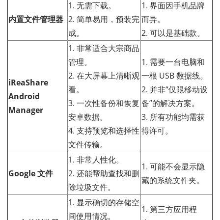
1. 无需下载。
1. 界面因手机品牌
内置文件管理器
2. 简单易用，预装完
而异。
成。
2. 可以是基础款。
1. 非常适合大宗商品
管理。
1. 需要一台电脑和
2. 在大屏幕上清晰观
一根 USB 数据线。
iReaShare
看。
2. 并非“仅限移动设
Android
3. 一次性备份和恢复
备”的解决方案。
Manager
安卓数据。
3. 所有功能均需获
4. 支持预览和选择性
得许可。
文件传输。
1. 非常人性化。
1. 可能不会显示隐
Google 文件
2. 还能帮助查找和删
藏的系统文件夹。
除垃圾文件。
1. 显示确切的存储空
1. 第三方应用程
间使用情况。