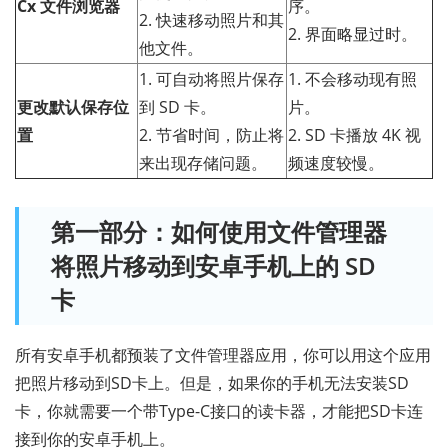
Cx 文件浏览器
序。
2. 快速移动照片和其
2. 界面略显过时。
他文件。
1. 可自动将照片保存
1. 不会移动现有照
更改默认保存位
到 SD 卡。
片。
置
2. 节省时间，防止将
2. SD 卡播放 4K 视
来出现存储问题。
频速度较慢。
第一部分：如何使用文件管理器
将照片移动到安卓手机上的 SD
卡
所有安卓手机都预装了文件管理器应用，你可以用这个应用
把照片移动到SD卡上。但是，如果你的手机无法安装SD
卡，你就需要一个带Type-C接口的读卡器，才能把SD卡连
接到你的安卓手机上。