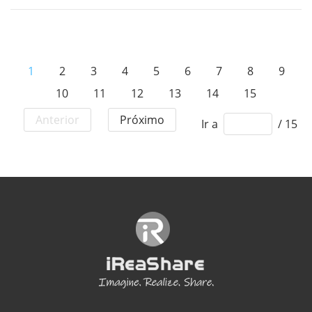
1
2
3
4
5
6
7
8
9
10
11
12
13
14
15
Anterior
Próximo
Ir a
/ 15