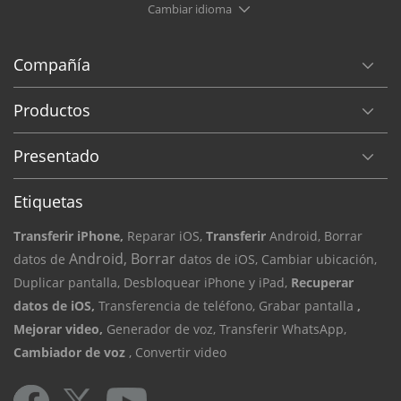
Cambiar idioma
Compañía
Productos
Presentado
Etiquetas
Transferir iPhone,
Reparar iOS,
Transferir
Android, Borrar
Android, Borrar
datos de
datos de iOS,
Cambiar ubicación,
Duplicar pantalla,
Desbloquear iPhone y iPad,
Recuperar
datos de iOS,
Transferencia de teléfono,
Grabar pantalla
,
Mejorar video,
Generador de voz,
Transferir WhatsApp,
Cambiador de voz
, Convertir video