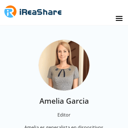
Amelia Garcia
Editor
Amelia es generalista en dispositivos