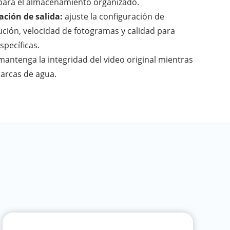
 para el almacenamiento organizado.
ación de salida:
ajuste la configuración de
ción, velocidad de fotogramas y calidad para
specíficas.
antenga la integridad del video original mientras
arcas de agua.