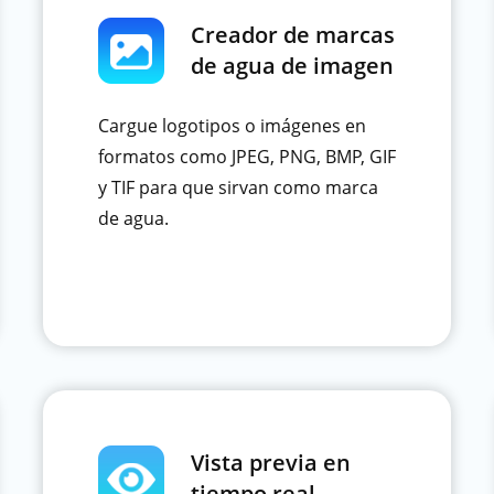
Creador de marcas
de agua de imagen
Cargue logotipos o imágenes en
formatos como JPEG, PNG, BMP, GIF
y TIF para que sirvan como marca
de agua.
Vista previa en
tiempo real