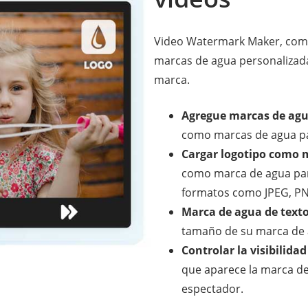
Video Watermark Maker, como
marcas de agua personalizada
marca.
Agregue marcas de agu
como marcas de agua par
Cargar logotipo como 
como marca de agua para
formatos como JPEG, PNG
Marca de agua de texto
tamaño de su marca de ag
Controlar la visibilida
que aparece la marca de 
espectador.