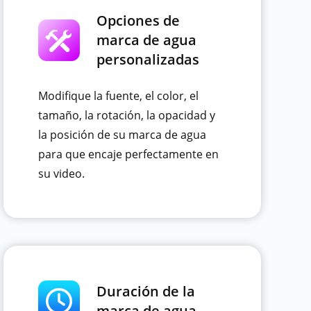
Opciones de
marca de agua
personalizadas
Modifique la fuente, el color, el
tamaño, la rotación, la opacidad y
la posición de su marca de agua
para que encaje perfectamente en
su video.
Duración de la
marca de agua