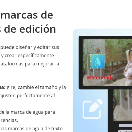
 marcas de
 de edición
puede diseñar y editar sus
 y crear específicamente
lataformas para mejorar la
ua:
gire, cambie el tamaño y la
ajusten perfectamente al
de la marca de agua para
erencias.
rias marcas de agua de texto