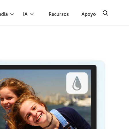
edia
IA
Recursos
Apoyo