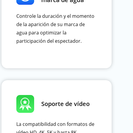
Controle la duración y el momento
de la aparición de su marca de
agua para optimizar la
participación del espectador.
Soporte de vídeo
La compatibilidad con formatos de
vídeo HD, 4K, 5K y hasta 8K