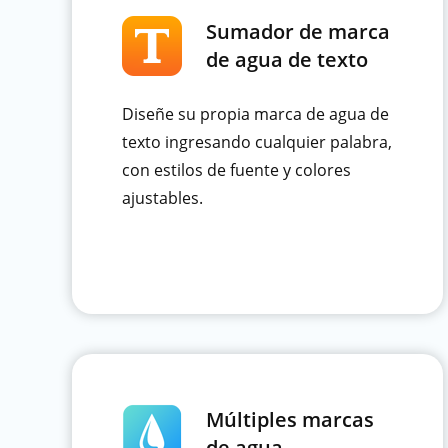
Sumador de marca
de agua de texto
Diseñe su propia marca de agua de
texto ingresando cualquier palabra,
con estilos de fuente y colores
ajustables.
Múltiples marcas
de agua