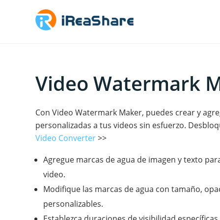
Video Watermark 
Con Video Watermark Maker, puedes crear y agr
personalizadas a tus videos sin esfuerzo. Desblo
Video Converter
>>
Agregue marcas de agua de imagen y texto para
video.
Modifique las marcas de agua con tamaño, opac
personalizables.
Establezca duraciones de visibilidad específica