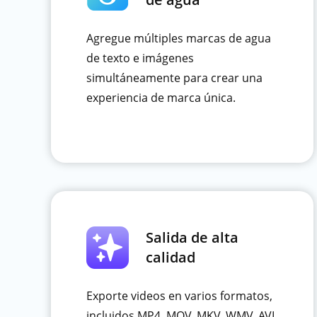
Agregue múltiples marcas de agua
de texto e imágenes
simultáneamente para crear una
experiencia de marca única.
Salida de alta
calidad
Exporte videos en varios formatos,
incluidos MP4, MOV, MKV, WMV, AVI