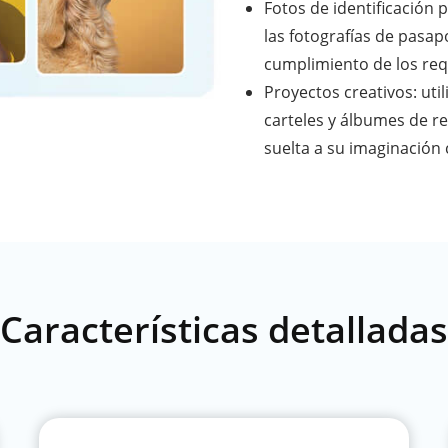
Fotos de identificación 
las fotografías de pasapo
cumplimiento de los requ
Proyectos creativos: ut
carteles y álbumes de rec
suelta a su imaginación
Características detalladas