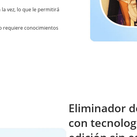
a vez, lo que le permitirá
 no requiere conocimientos
Eliminador 
con tecnolog