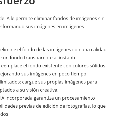
esfuerzo
e IA le permite eliminar fondos de imágenes sin
ransformando sus imágenes en imágenes
 elimine el fondo de las imágenes con una calidad
e un fondo transparente al instante.
reemplace el fondo existente con colores sólidos
mejorando sus imágenes en poco tiempo.
limitados: cargue sus propias imágenes para
tados a su visión creativa.
la IA incorporada garantiza un procesamiento
ilidades previas de edición de fotografías, lo que
odos.