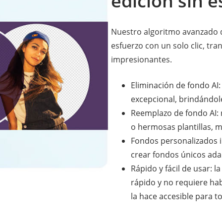
edición sin 
Nuestro algoritmo avanzado d
esfuerzo con un solo clic, t
impresionantes.
Eliminación de fondo AI:
excepcional, brindándol
Reemplazo de fondo AI: 
o hermosas plantillas, 
Fondos personalizados i
crear fondos únicos adap
Rápido y fácil de usar: 
rápido y no requiere hab
la hace accesible para t