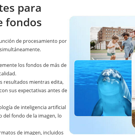
tes para
e fondos
función de procesamiento por
 simultáneamente.
ntemente los fondos de más de
calidad.
os resultados mientras edita,
on sus expectativas antes de
gía de inteligencia artificial
 del fondo de la imagen, lo
ormatos de imagen, incluidos