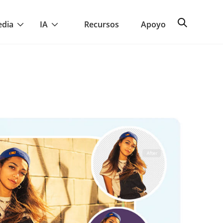
edia
IA
Recursos
Apoyo