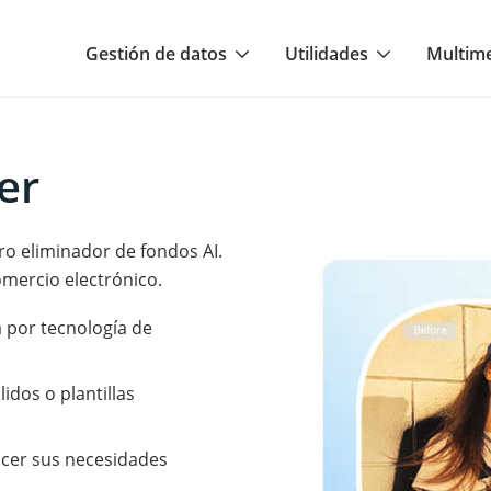
Gestión de datos
Utilidades
Multim
er
o eliminador de fondos AI.
omercio electrónico.
a por tecnología de
idos o plantillas
acer sus necesidades