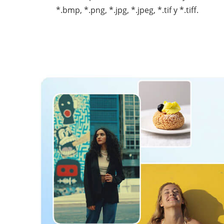
*.bmp, *.png, *.jpg, *.jpeg, *.tif y *.tiff.