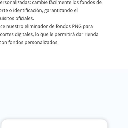
personalizadas: cambie fácilmente los fondos de
rte o identificación, garantizando el
isitos oficiales.
ilice nuestro eliminador de fondos PNG para
ortes digitales, lo que le permitirá dar rienda
 con fondos personalizados.