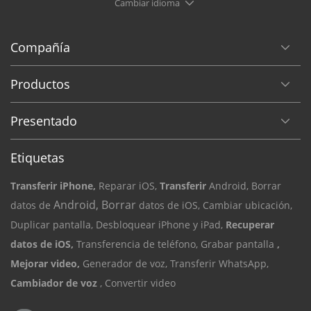
Cambiar idioma
Compañía
Productos
Presentado
Etiquetas
Transferir iPhone,
Reparar iOS,
Transferir
Android, Borrar
Android, Borrar
datos de
datos de iOS,
Cambiar ubicación,
Duplicar pantalla,
Desbloquear iPhone y iPad,
Recuperar
datos de iOS,
Transferencia de teléfono,
Grabar pantalla
,
Mejorar video,
Generador de voz,
Transferir WhatsApp,
Cambiador de voz
, Convertir video