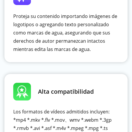
Proteja su contenido importando imágenes de
logotipos o agregando texto personalizado
como marcas de agua, asegurando que sus
derechos de autor permanezcan intactos
mientras edita las marcas de agua.
Alta compatibilidad
Los formatos de vídeos admitidos incluyen:
*mp4 *.mkv *.flv *.mov、wmv *.webm *.3gp
*.rmvb *.avi *.asf *.m4v *.mpeg *.mpg *.ts