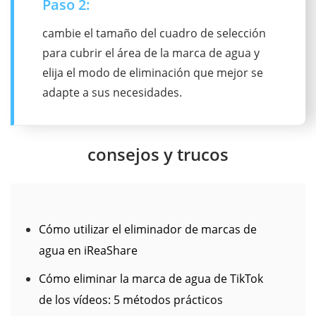
Paso 3:
obtenga una vista previa de los resultados
de la eliminación de la marca de agua y
haga clic en el botón "Eliminar y exportar"
para borrar completamente la marca de
agua de su video o imagen.
consejos y trucos
Cómo utilizar el eliminador de marcas de
agua en iReaShare
Cómo eliminar la marca de agua de TikTok