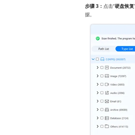
步骤 3：
点击“
硬盘恢复
据。