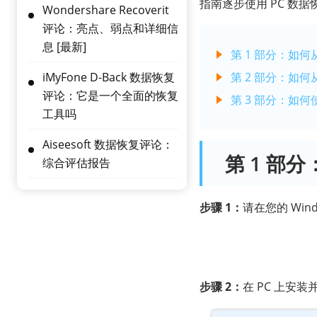
指南逐步使用 PC 数据
Wondershare Recoverit
评论：亮点、弱点和详细信
息 [最新]
第 1 部分：如何
iMyFone D-Back 数据恢复
第 2 部分：如何
评论：它是一个全面的恢复
第 3 部分：如何
工具吗
Aiseesoft 数据恢复评论：
第 1 部
综合评估报告
步骤 1：
请在您的 Win
步骤 2：
在 PC 上安