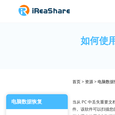
如何使用
首页
>
资源
>
电脑数据
电脑数据恢复
当从 PC 中丢失重要
件。该软件可以扫描您