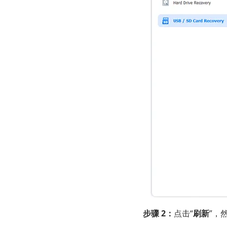
步骤 2：
点击“
刷新
”，