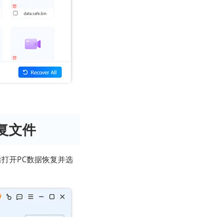
恢复文件
后打开PC数据恢复并选