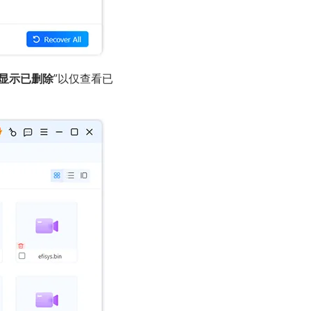
显示已删除
”以仅查看已