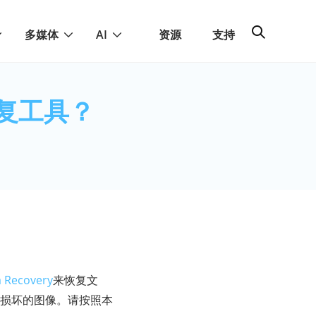
多媒体
AI
资源
支持
恢复工具？
a Recovery
来恢复文
复损坏的图像。请按照本