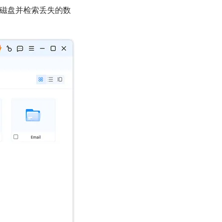
选磁盘并检索丢失的数