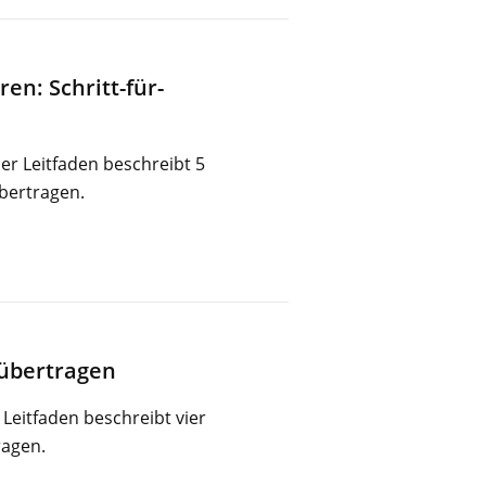
n: Schritt-für-
r Leitfaden beschreibt 5
bertragen.
 übertragen
Leitfaden beschreibt vier
ragen.