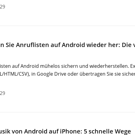
-29
en Sie Anruflisten auf Android wieder her: Die 
flisten auf Android mühelos sichern und wiederherstellen. Ex
ML/HTML/CSV), in Google Drive oder übertragen Sie sie siche
-29
usik von Android auf iPhone: 5 schnelle Wege