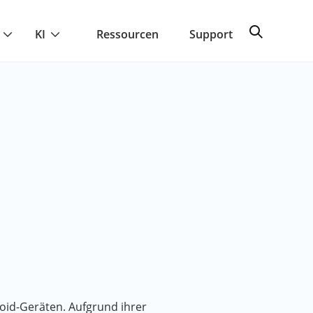
KI
Ressourcen
Support
roid-Geräten. Aufgrund ihrer