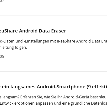
-07
eaShare Android Data Eraser
id-Daten und -Einstellungen mit iReaShare Android Data Era
nleitung folgen.
-05
e ein langsames Android-Smartphone (9 effek
e langsam? Erfahren Sie, wie Sie Ihr Android-Gerät beschle
 Entwickleroptionen anpassen und eine gründliche Datenlö