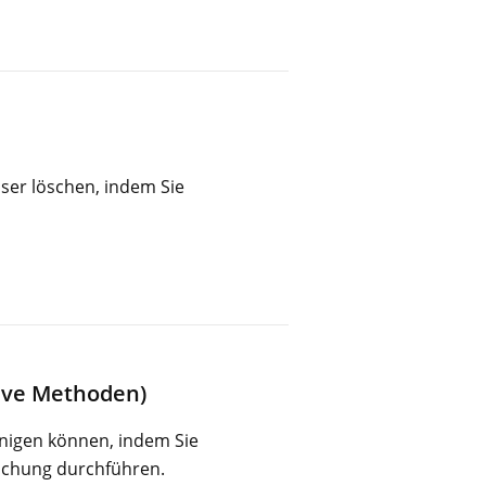
ser löschen, indem Sie
tive Methoden)
unigen können, indem Sie
schung durchführen.