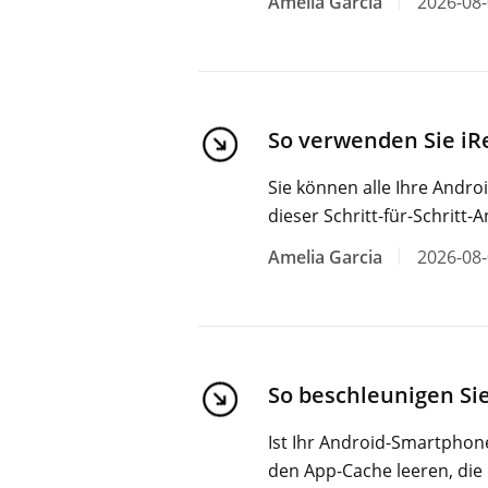
Amelia Garcia
2026-08
So verwenden Sie iR
Sie können alle Ihre Andro
dieser Schritt-für-Schritt-A
Amelia Garcia
2026-08
So beschleunigen Si
Ist Ihr Android-Smartphon
den App-Cache leeren, die