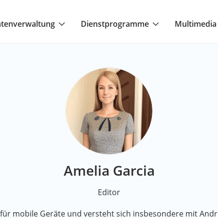
tenverwaltung
Dienstprogramme
Multimedia
Amelia Garcia
Editor
n für mobile Geräte und versteht sich insbesondere mit And