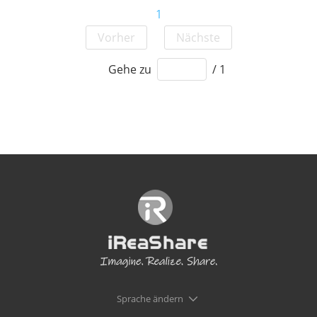
1
Vorher
Nächste
Gehe zu
/ 1
Sprache ändern