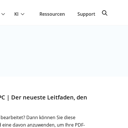
KI
Ressourcen
Support
PC | Der neueste Leitfaden, den
C bearbeitet? Dann können Sie diese
d eine davon anzuwenden, um Ihre PDF-