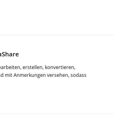
eaShare
rbeiten, erstellen, konvertieren,
und mit Anmerkungen versehen, sodass