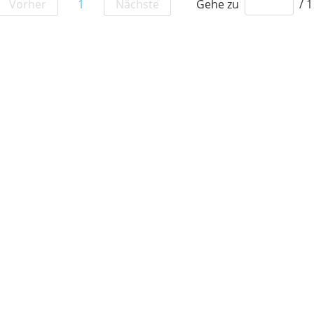
Vorher
1
Nächste
Gehe zu
/ 1