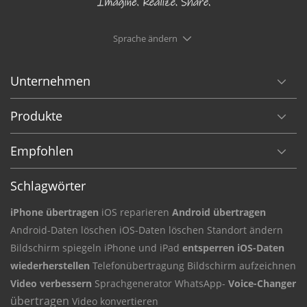
Sprache ändern
Unternehmen
Produkte
Empfohlen
Schlagwörter
iPhone übertragen
iOS reparieren
Android übertragen
Android-Daten
löschen iOS-Daten
löschen Standort ändern
Bildschirm
spiegeln iPhone und iPad
entsperren iOS-Daten
wiederherstellen
Telefonübertragung
Bildschirm aufzeichnen
Video verbessern
Sprachgenerator
WhatsApp-
Voice-Changer
übertragen
Video konvertieren