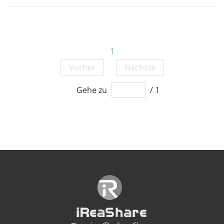
1
Vorher
Nächste
Gehe zu
/ 1