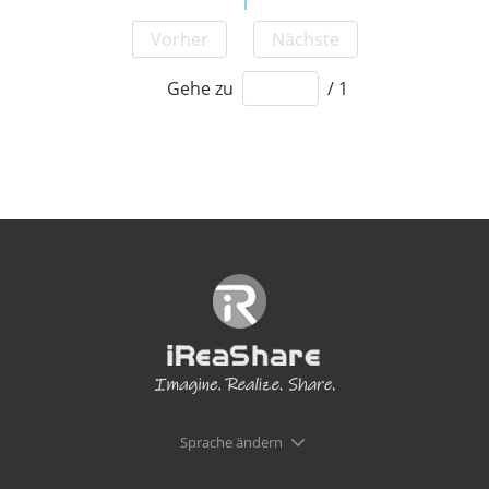
1
Vorher
Nächste
Gehe zu
/ 1
Sprache ändern