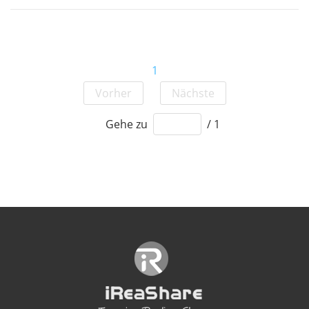
1
Vorher
Nächste
Gehe zu
/ 1