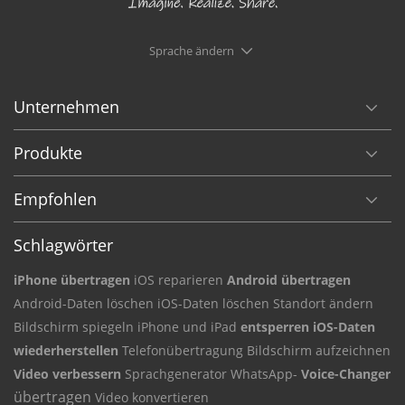
Sprache ändern
Unternehmen
Produkte
Empfohlen
Schlagwörter
iPhone übertragen
iOS reparieren
Android übertragen
Android-Daten
löschen iOS-Daten
löschen Standort ändern
Bildschirm
spiegeln iPhone und iPad
entsperren iOS-Daten
wiederherstellen
Telefonübertragung
Bildschirm aufzeichnen
Video verbessern
Sprachgenerator
WhatsApp-
Voice-Changer
übertragen
Video konvertieren