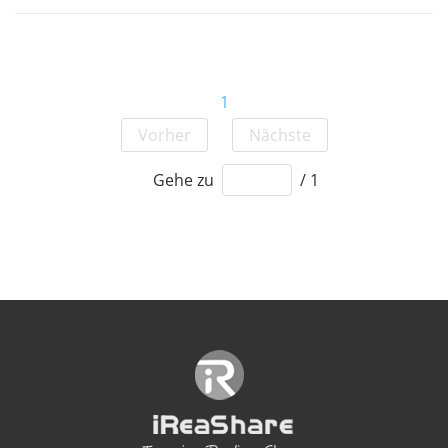
1
Vorher
Nächste
Gehe zu
/ 1