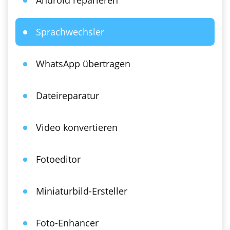
Android reparieren
Sprachwechsler
WhatsApp übertragen
Dateireparatur
Video konvertieren
Fotoeditor
Miniaturbild-Ersteller
Foto-Enhancer