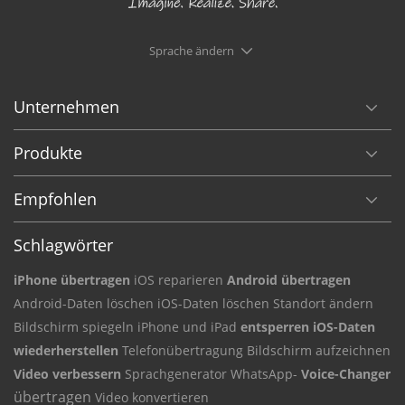
Sprache ändern
Unternehmen
Produkte
Empfohlen
Schlagwörter
iPhone übertragen
iOS reparieren
Android übertragen
Android-Daten
löschen iOS-Daten
löschen Standort ändern
Bildschirm
spiegeln iPhone und iPad
entsperren iOS-Daten
wiederherstellen
Telefonübertragung
Bildschirm aufzeichnen
Video verbessern
Sprachgenerator
WhatsApp-
Voice-Changer
übertragen
Video konvertieren