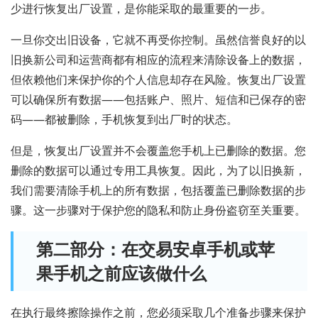
少进行恢复出厂设置，是你能采取的最重要的一步。
一旦你交出旧设备，它就不再受你控制。虽然信誉良好的以
旧换新公司和运营商都有相应的流程来清除设备上的数据，
但依赖他们来保护你的个人信息却存在风险。恢复出厂设置
可以确保所有数据——包括账户、照片、短信和已保存的密
码——都被删除，手机恢复到出厂时的状态。
但是，恢复出厂设置并不会覆盖您手机上已删除的数据。您
删除的数据可以通过专用工具恢复。因此，为了以旧换新，
我们需要清除手机上的所有数据，包括覆盖已删除数据的步
骤。这一步骤对于保护您的隐私和防止身份盗窃至关重要。
第二部分：在交易安卓手机或苹
果手机之前应该做什么
在执行最终擦除操作之前，您必须采取几个准备步骤来保护