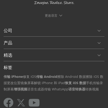
更改语言
公司
产品
精选
标签
传输 iPhone
修复 iOS
传输 Android
擦除 Android 数据
擦除 iOS 数
据
更改位置
镜像屏幕
解锁 iPhone 和 iPad
恢复 iOS 数据
手机传输
录
制屏幕
增强视频
语音生成器
传输 WhatsApp
语音转换器
转换视频