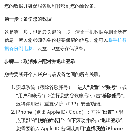
您的数据并确保服务顺利转移到您的新设备。
第一步：备份您的数据
这是第一步，也是最关键的一步。清除手机数据会删除所有
信息，所以您必须先备份想要保留的信息。您可以
将手机数
据备份到电脑
、云盘、U盘等存储设备。
步骤二：取消账户配对并退出登录
您需要断开个人账户与该设备之间的所有关联。
安卓系统（移除谷歌账号）：进入
“设置”
>“
账号
”（或
“用户和账号”）>选择您的谷歌账号>点击“
移除账号
”。
这将停用出厂重置保护（FRP）安全功能。
iPhone（退出 Apple ID/iCloud）：前往
“设置”
> 轻
点顶部的“
[您的姓名]
”> 向下滚动并轻点“
退出登录
”。
您需要输入 Apple ID 密码以禁用“
查找我的 iPhone
”