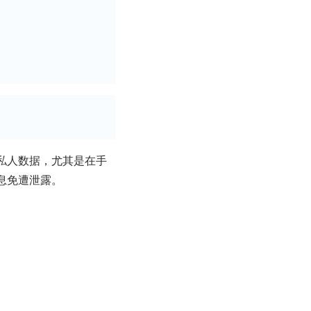
私人数据，尤其是在手
息免遭泄露。