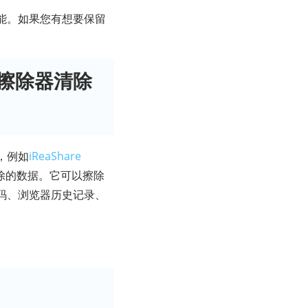
能。如果您有想要保留
数据擦除器清除
，例如
iReaShare
除的数据。它可以擦除
码、浏览器历史记录、