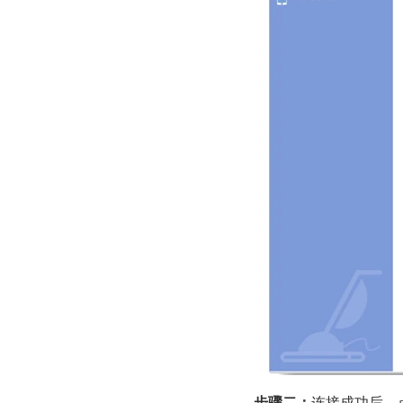
步骤二：
连接成功后，