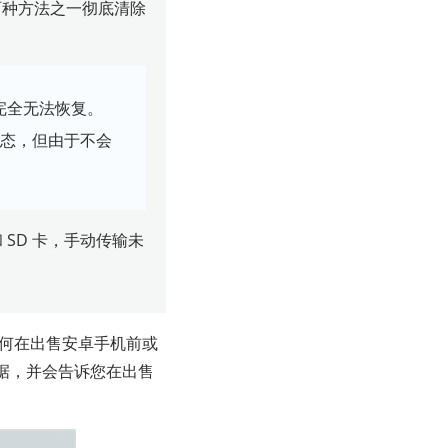
两种方法之一彻底清除
完全无法恢复。
状态，但由于不会
和 SD 卡，手动传输未
如何在出售安卓手机前或
据，并会告诉您在出售