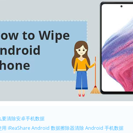
么要清除安卓手机数据
iReaShare Android 数据擦除器清除 Android 手机数据