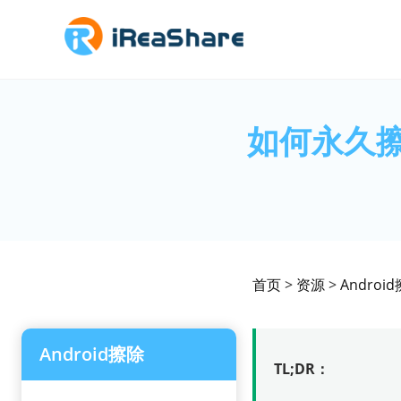
如何永久
首页
>
资源
>
Androi
Android擦除
TL;DR：