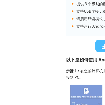
提供 3 个级别
支持USB连接，
请启用只读模式
支持运行 Androi
以下是如何使用 And
步骤 1：
在您的计算机上安装
接到 PC。