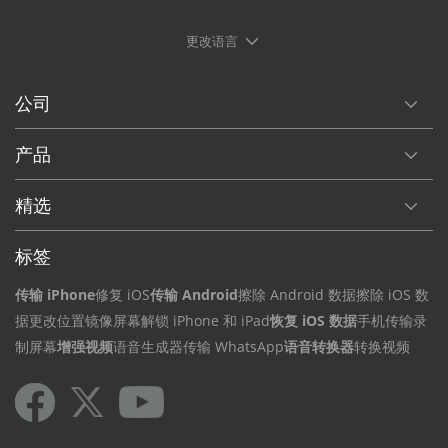
更改语言
公司
产品
精选
标签
传输 iPhone
修复 iOS
传输 Android
擦除 Android 数据
擦除 iOS 数
据
更改位置
镜像屏幕
解锁 iPhone 和 iPad
恢复 iOS 数据
手机传输
录
制屏幕
增强视频
语音生成器
传输 WhatsApp
语音转换器
转换视频