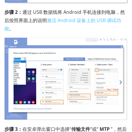
步骤 2：
通过 USB 数据线将 Android 手机连接到电脑，然
后按照界面上的说明
激活 Android 设备上的 USB 调试功
能
。
步骤 3：
在安卓弹出窗口中选择“
传输文件
”或“
MTP
”，然后