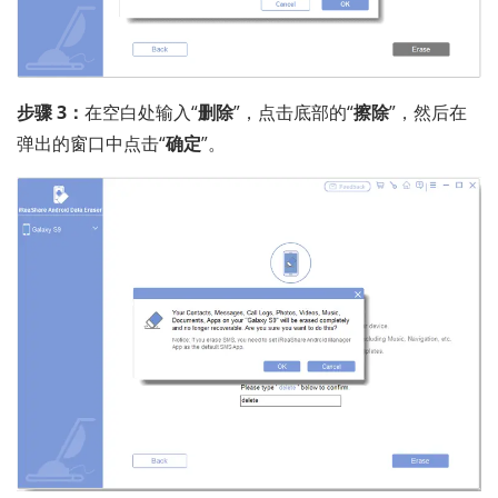
步骤 3：
在空白处输入“
删​​除
”，点击底部的“
擦除
”，然后在
弹出的窗口中点击“
确定
”。